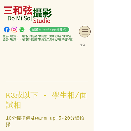
追蹤Whastapp頻道
主店(1號店）：屯門石排頭路7號德雅工業中心B座7樓12室
分店(2號店）：屯門石排頭路7號德雅工業中心B座12樓10室
登入
K3或以下 - 學生相/面
試相
10分鐘準備及warm up+5-20分鐘拍
攝