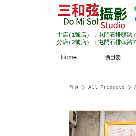
主店(1號店）：屯門石排頭路7
分店(2號店）：屯門石排頭路7
Home
價目表
首頁
All Products