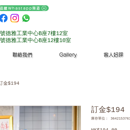
追蹤Whastapp頻道
號德雅工業中心B座7樓12室
號德雅工業中心B座12樓10室
聯絡我們
Gallery
客人好評
訂金$194
訂金$194
庫存單位： 3642153761