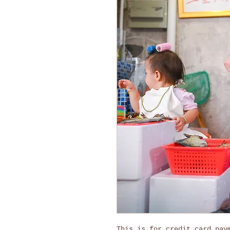
This is for credit card pay