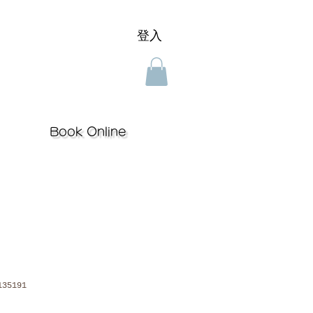
登入
Book Online
35191